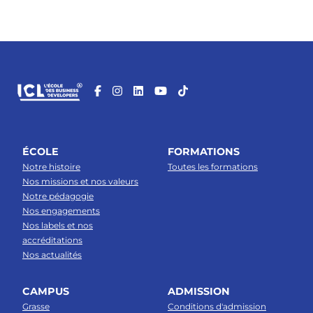
ÉCOLE
FORMATIONS
Notre histoire
Toutes les formations
Nos missions et nos valeurs
Notre pédagogie
Nos engagements
Nos labels et nos
accréditations
Nos actualités
CAMPUS
ADMISSION
Grasse
Conditions d'admission