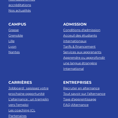
accréditations
Nos actualités
CAMPUS
ADMISSION
Grasse
Conditions d'admission
Grenoble
Acceuil des étudiants
Lille
internationaux
Lyon
Tarifs & financement
Nantes
Services aux apprenants
Apprendre ou approfondir
une langue étrangère
International
CARRIÈRES
ENTREPRISES
Jobboard : saisissez votre
Recruter en alternance
prochaine opportunité
Tout savoir sur l'alternance
L’alternance : un tremplin
Taxe d'apprentissage
vers l’emploi
FAQ Alternance
Les coaching ICL
Partenaires