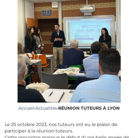
Accueil
›
Actualités
›
RÉUNION TUTEURS À LYON
Le 25 octobre 2023, nos tuteurs ont eu le plaisir de
participer à la réunion tuteurs.
Cette rencontre marque le début d'une belle année de