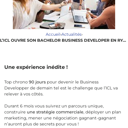
Accueil
›
Actualités
›
L’ICL OUVRE SON BACHELOR BUSINESS DEVELOPER EN RYTHME ACCÉLÉRÉ
Une expérience inédite !
Top chrono
90 jours
pour devenir le Business
Developper de demain tel est le challenge que l’ICL va
relever à vos côtés.
Durant 6 mois vous suivrez un parcours unique,
construire
une stratégie commerciale
, déployer un plan
marketing, mener une négociation gagnant-gagnant
n’auront plus de secrets pour vous !