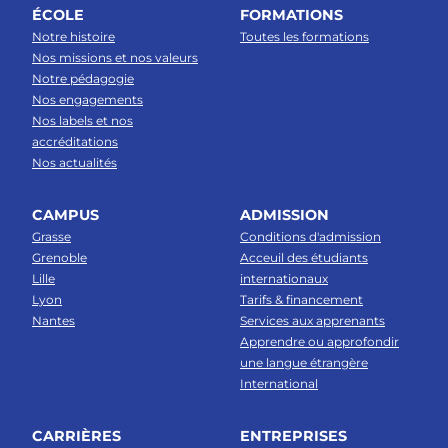
ÉCOLE
FORMATIONS
Notre histoire
Toutes les formations
Nos missions et nos valeurs
Notre pédagogie
Nos engagements
Nos labels et nos
accréditations
Nos actualités
CAMPUS
ADMISSION
Grasse
Conditions d'admission
Grenoble
Acceuil des étudiants
Lille
internationaux
Lyon
Tarifs & financement
Nantes
Services aux apprenants
Apprendre ou approfondir
une langue étrangère
International
CARRIÈRES
ENTREPRISES