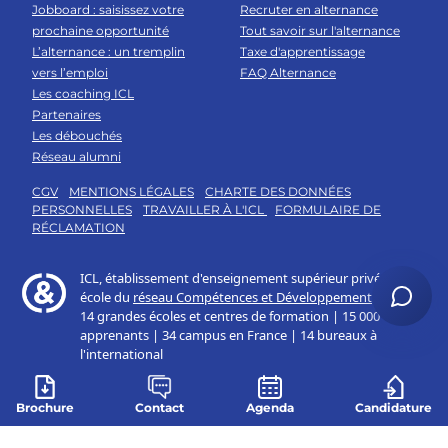
Jobboard : saisissez votre
Recruter en alternance
prochaine opportunité
Tout savoir sur l'alternance
L’alternance : un tremplin
Taxe d'apprentissage
vers l’emploi
FAQ Alternance
Les coaching ICL
Partenaires
Les débouchés
Réseau alumni
CGV
MENTIONS LÉGALES
CHARTE DES DONNÉES
PERSONNELLES
TRAVAILLER À L'ICL
FORMULAIRE DE
RÉCLAMATION
Brochure
Contact
Agenda
Candidature