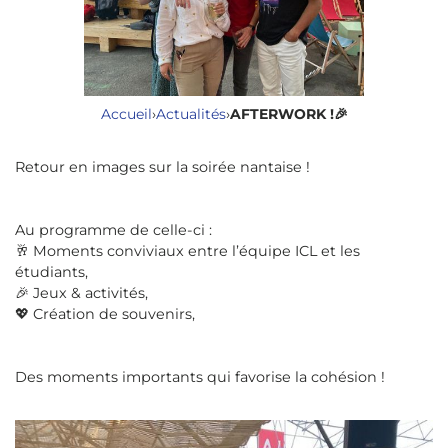
Accueil
›
Actualités
›
AFTERWORK !🎉
Retour en images sur la soirée nantaise !
Au programme de celle-ci :
🥂 Moments conviviaux entre l’équipe ICL et les
étudiants,
🎉 Jeux & activités,
💖 Création de souvenirs,
Des moments importants qui favorise la cohésion !