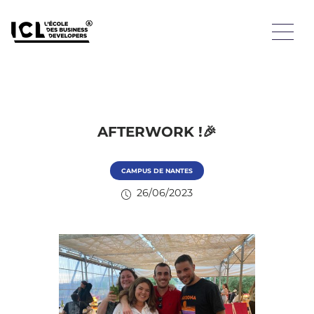
AFTERWORK !🎉
CAMPUS DE NANTES
26/06/2023