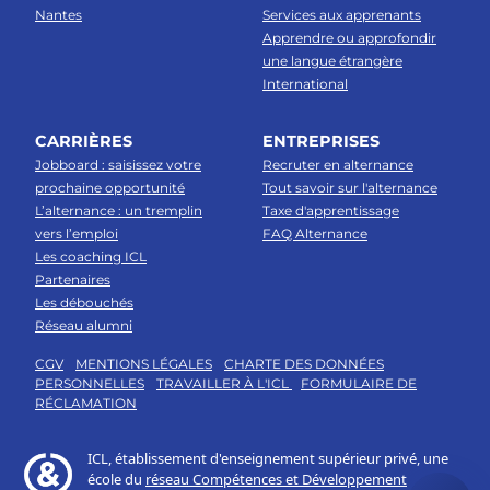
Nantes
Services aux apprenants
Apprendre ou approfondir
une langue étrangère
International
CARRIÈRES
ENTREPRISES
Jobboard : saisissez votre
Recruter en alternance
prochaine opportunité
Tout savoir sur l'alternance
L’alternance : un tremplin
Taxe d'apprentissage
vers l’emploi
FAQ Alternance
Les coaching ICL
Partenaires
Les débouchés
Réseau alumni
CGV
MENTIONS LÉGALES
CHARTE DES DONNÉES
PERSONNELLES
TRAVAILLER À L'ICL
FORMULAIRE DE
RÉCLAMATION