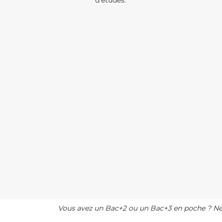
d'études.
Vous avez un Bac+2 ou un Bac+3 en poche ? Ne vo