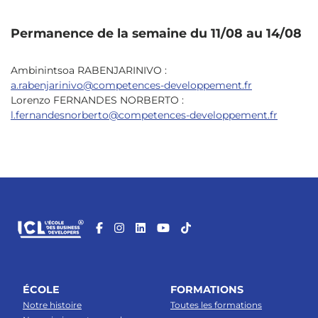
Permanence de la semaine du 11/08 au 14/08
Ambinintsoa RABENJARINIVO :
a.rabenjarinivo@competences-developpement.fr
Lorenzo FERNANDES NORBERTO :
l.fernandesnorberto@competences-developpement.fr
ÉCOLE
FORMATIONS
Notre histoire
Toutes les formations