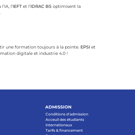
’IA, l’
IEFT
et l’
IDRAC BS
optimisent la
.
ir une formation toujours à la pointe.
EPSI
et
ation digitale et industrie 4.0 !
ADMISSION
Conditions d'admission
Acceuil des étudiants
internationaux
Tarifs & financement