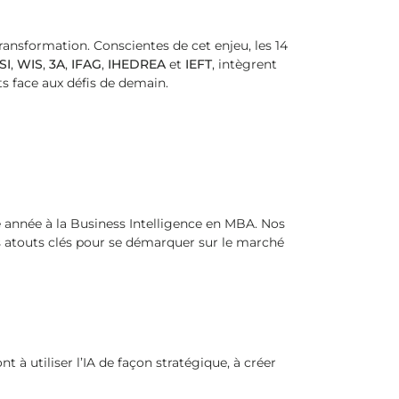
ransformation. Conscientes de cet enjeu, les 14
SI
,
WIS
,
3A
,
IFAG
,
IHEDREA
et
IEFT
, intègrent
 face aux défis de demain.
re année à la Business Intelligence en MBA. Nos
 atouts clés pour se démarquer sur le marché
 à utiliser l’IA de façon stratégique, à créer