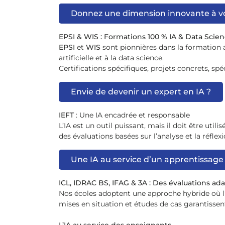
Donnez une dimension innovante à vo
EPSI & WIS : Formations 100 % IA & Data Scie
EPSI
et
WIS
sont pionnières dans la formation a
artificielle et à la data science.
Certifications spécifiques, projets concrets, s
Envie de devenir un expert en IA ?
IEFT
: Une IA encadrée et responsable
L’IA est un outil puissant, mais il doit être utili
des évaluations basées sur l’analyse et la réflex
Une IA au service d’un apprentissage 
ICL, IDRAC BS, IFAG & 3A : Des évaluations adap
Nos écoles adoptent une approche hybride où l’I
mises en situation et études de cas garantisse