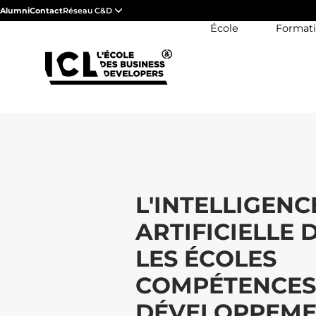
Alumni
Contact
Réseau C&D
École
Format
L'INTELLIGENC
ARTIFICIELLE 
LES ÉCOLES
COMPÉTENCES
DÉVELOPPEM