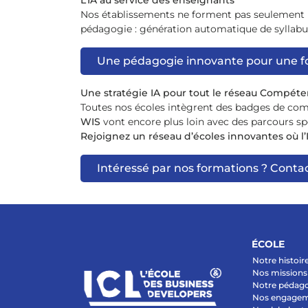
L’IA au service des enseignants
Nos établissements ne forment pas seulement les
pédagogie : génération automatique de syllabus
Une pédagogie innovante pour une fo
Une stratégie IA pour tout le réseau Compé
Toutes nos écoles intègrent des badges de comp
WIS
vont encore plus loin avec des parcours spé
Rejoignez un réseau d’écoles innovantes où l’I
Intéressé par nos formations ? Cont
ÉCOLE
Notre histoir
Nos missions 
Notre pédag
Nos engage