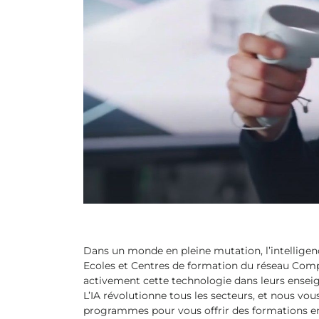
Dans un monde en pleine mutation, l’intelligenc
Ecoles et Centres de formation du réseau Com
activement cette technologie dans leurs ensei
L’IA révolutionne tous les secteurs, et nous vou
programmes pour vous offrir des formations en