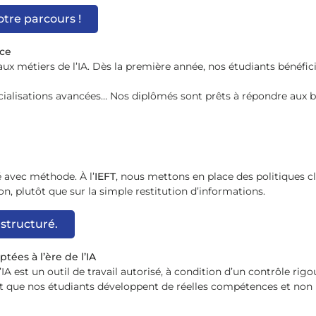
tre parcours !
nce
ux métiers de l’IA. Dès la première année, nos étudiants bénéfici
pécialisations avancées… Nos diplômés sont prêts à répondre aux b
sé avec méthode. À l’
IEFT
, nous mettons en place des politiques c
ion, plutôt que sur la simple restitution d’informations.
structuré.
tées à l’ère de l’IA
A est un outil de travail autorisé, à condition d’un contrôle rig
nt que nos étudiants développent de réelles compétences et non 