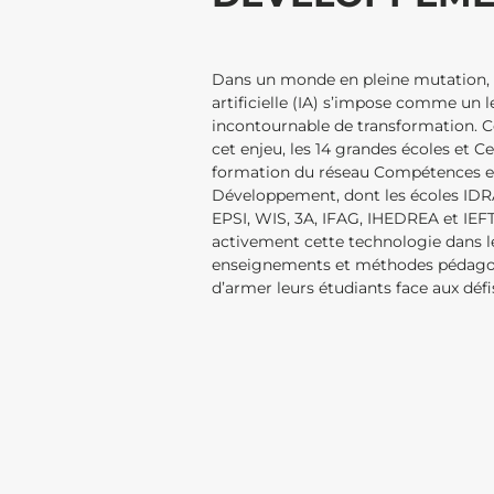
Dans un monde en pleine mutation, l
artificielle (IA) s’impose comme un l
incontournable de transformation. C
cet enjeu, les 14 grandes écoles et C
formation du réseau Compétences e
Développement, dont les écoles IDR
EPSI, WIS, 3A, IFAG, IHEDREA et IEFT
activement cette technologie dans l
enseignements et méthodes pédago
d’armer leurs étudiants face aux déf