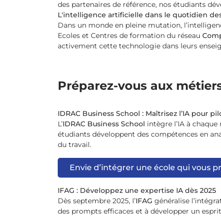
des partenaires de référence, nos étudiants d
L'intelligence artificielle dans le quotidie
Dans un monde en pleine mutation, l’intelligenc
Ecoles et Centres de formation du réseau
Comp
activement cette technologie dans leurs ensei
Préparez-vous aux métier
IDRAC Business School : Maîtrisez l’IA pour pi
L’
IDRAC Business School
intègre l’IA à chaque
étudiants développent des compétences en anal
du travail.
Envie d’intégrer une école qui vous p
IFAG : Développez une expertise IA dès 2025
Dès septembre 2025, l’
IFAG
généralise l’intégra
des prompts efficaces et à développer un esprit