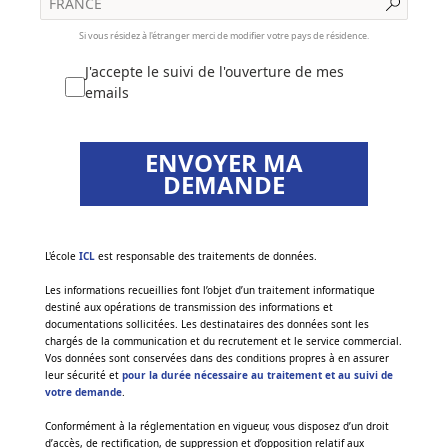
Si vous résidez à l'étranger merci de modifier votre pays de résidence.
J'accepte le suivi de l'ouverture de mes
emails
ENVOYER MA
DEMANDE
‌L'école
ICL
est responsable des traitements de données.
Les informations recueillies font l’objet d’un traitement informatique
destiné aux opérations de transmission des informations et
documentations sollicitées. Les destinataires des données sont les
chargés de la communication et du recrutement et le service commercial.
Vos données sont conservées dans des conditions propres à en assurer
leur sécurité et
pour la durée nécessaire au traitement et au suivi de
votre demande
.
Conformément à la réglementation en vigueur, vous disposez d’un droit
d’accès, de rectification, de suppression et d’opposition relatif aux