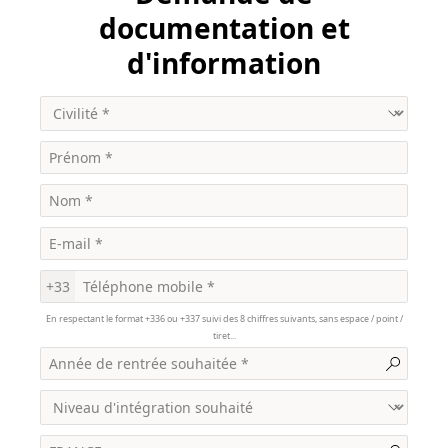
documentation et
d'information
+33
En respectant le format +336 ou +337 suivi des 8 chiffres suivants, sans espace / point /
tiret...