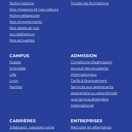
Notre histoire
Toutes les formations
Nos missions et nos valeurs
Notre pédagogie
Nos engagements
Nos labels et nos
accréditations
Nos actualités
CAMPUS
ADMISSION
Grasse
Conditions d'admission
Grenoble
Acceuil des étudiants
Lille
internationaux
Lyon
Tarifs & financement
Nantes
Services aux apprenants
Apprendre ou approfondir
une langue étrangère
International
CARRIÈRES
ENTREPRISES
Jobboard : saisissez votre
Recruter en alternance