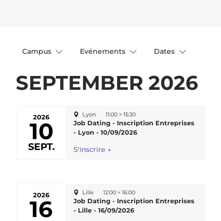
Campus
Evénements
Dates
SEPTEMBER 2026
Lyon
11:00 > 15:30
2026
10
Job Dating - Inscription Entreprises
- Lyon - 10/09/2026
SEPT.
S'inscrire →
Lille
12:00 > 16:00
2026
16
Job Dating - Inscription Entreprises
- Lille - 16/09/2026