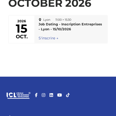
OCTOBER 2026
Lyon
11:00 > 15:30
2026
15
Job Dating - Inscription Entreprises
- Lyon - 15/10/2026
OCT.
S'inscrire →