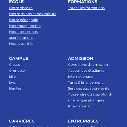
ÉCOLE
FORMATIONS
Notre histoire
Toutes les formations
Nos missions et nos valeurs
Notre pédagogie
Nos engagements
Nos labels et nos
accréditations
Nos actualités
CAMPUS
ADMISSION
Grasse
Conditions d'admission
Grenoble
Acceuil des étudiants
Lille
internationaux
Lyon
Tarifs & financement
Nantes
Services aux apprenants
Apprendre ou approfondir
une langue étrangère
International
CARRIÈRES
ENTREPRISES