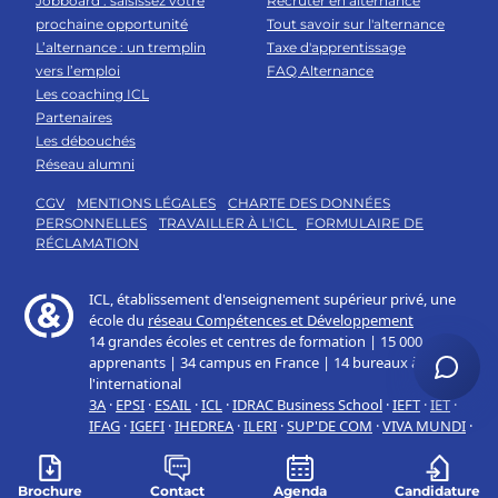
Jobboard : saisissez votre
Recruter en alternance
prochaine opportunité
Tout savoir sur l'alternance
L’alternance : un tremplin
Taxe d'apprentissage
vers l’emploi
FAQ Alternance
Les coaching ICL
Partenaires
Les débouchés
Réseau alumni
CGV
MENTIONS LÉGALES
CHARTE DES DONNÉES
PERSONNELLES
TRAVAILLER À L'ICL
FORMULAIRE DE
RÉCLAMATION
Brochure
Contact
Agenda
Candidature